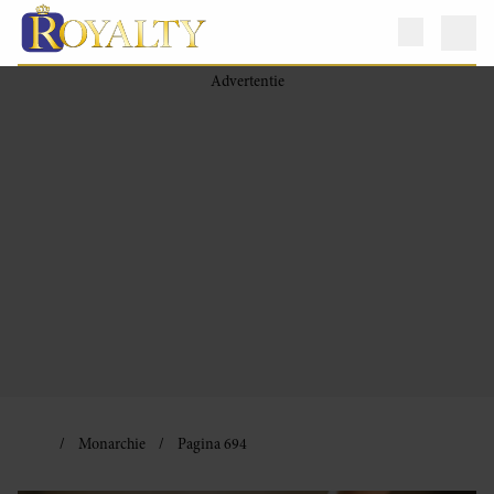
Monarchie
Pagina 694