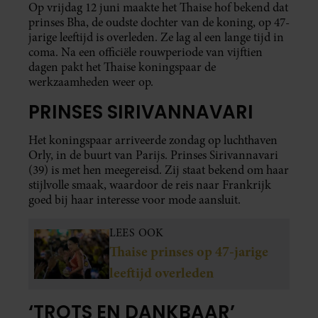
Op vrijdag 12 juni maakte het Thaise hof bekend dat
prinses Bha, de oudste dochter van de koning, op 47-
jarige leeftijd is overleden. Ze lag al een lange tijd in
coma. Na een officiële rouwperiode van vijftien
dagen pakt het Thaise koningspaar de
werkzaamheden weer op.
PRINSES SIRIVANNAVARI
Het koningspaar arriveerde zondag op luchthaven
Orly, in de buurt van Parijs. Prinses Sirivannavari
(39) is met hen meegereisd. Zij staat bekend om haar
stijlvolle smaak, waardoor de reis naar Frankrijk
goed bij haar interesse voor mode aansluit.
LEES OOK
Thaise prinses op 47-jarige
leeftijd overleden
‘TROTS EN DANKBAAR’