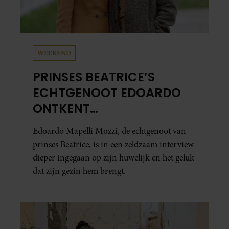
WEEKEND
PRINSES BEATRICE’S
ECHTGENOOT EDOARDO
ONTKENT
HUWELIJKSPROBLEMEN
Edoardo Mapelli Mozzi, de echtgenoot van
prinses Beatrice, is in een zeldzaam interview
dieper ingegaan op zijn huwelijk en het geluk
dat zijn gezin hem brengt.