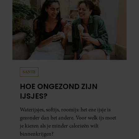
SANTE
HOE ONGEZOND ZIJN
IJSJES?
Waterijsjes, softijs, roomijs: het ene ijsje is
gezonder dan het andere. Voor welk ijs moet
je kiezen als je minder calorieën wilt
binnenkrijgen?