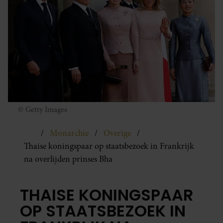
© Getty Images
Monarchie
Overige
Thaise koningspaar op staatsbezoek in Frankrijk
na overlijden prinses Bha
THAISE KONINGSPAAR
OP STAATSBEZOEK IN