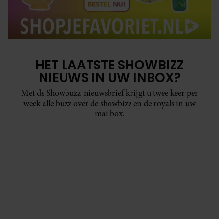
HET LAATSTE SHOWBIZZ
NIEUWS IN UW INBOX?
Met de Showbuzz-nieuwsbrief krijgt u twee keer per
week alle buzz over de showbizz en de royals in uw
mailbox.