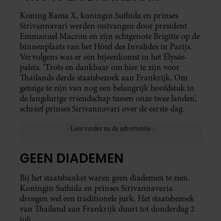
Koning Rama X, koningin Suthida en prinses
Sirivannavari werden ontvangen door president
Emmanuel Macron en zijn echtgenote Brigitte op de
binnenplaats van het Hôtel des Invalides in Parijs.
Vervolgens was er een bijeenkomst in het Élysée-
paleis. ‘Trots en dankbaar om hier te zijn voor
Thailands derde staatsbezoek aan Frankrijk. Om
getuige te zijn van nog een belangrijk hoofdstuk in
de langdurige vriendschap tussen onze twee landen’,
schreef prinses Sirivannavari over de eerste dag.
GEEN DIADEMEN
Bij het staatsbanket waren geen diademen te zien.
Koningin Suthida en prinses Sirivannavaria
droegen wel een traditionele jurk. Het staatsbezoek
van Thailand aan Frankrijk duurt tot donderdag 2
juli.