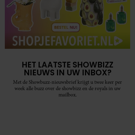
HET LAATSTE SHOWBIZZ
NIEUWS IN UW INBOX?
Met de Showbuzz-nieuwsbrief krijgt u twee keer per
week alle buzz over de showbizz en de royals in uw
mailbox.