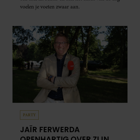
voelen je voeten zwaar aan.
PARTY
JAÏR FERWERDA
OPENHARTIG OVER ZIJN