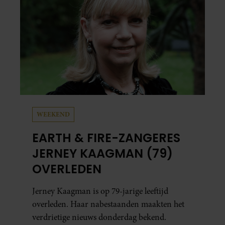
WEEKEND
EARTH & FIRE-ZANGERES
JERNEY KAAGMAN (79)
OVERLEDEN
Jerney Kaagman is op 79-jarige leeftijd
overleden. Haar nabestaanden maakten het
verdrietige nieuws donderdag bekend.