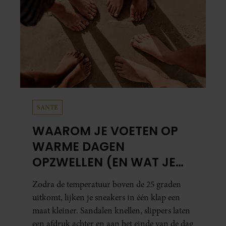
SANTE
WAAROM JE VOETEN OP
WARME DAGEN
OPZWELLEN (EN WAT JE
ERAAN KUNT DOEN)
Zodra de temperatuur boven de 25 graden
uitkomt, lijken je sneakers in één klap een
maat kleiner. Sandalen knellen, slippers laten
een afdruk achter en aan het einde van de dag