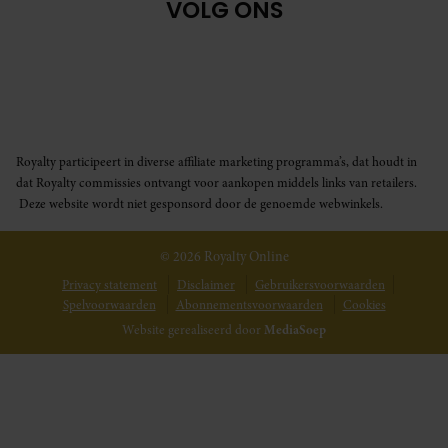
VOLG ONS
Royalty participeert in diverse affiliate marketing programma’s, dat houdt in
dat Royalty commissies ontvangt voor aankopen middels links van retailers.
Deze website wordt niet gesponsord door de genoemde webwinkels.
© 2026 Royalty Online
Privacy statement
Disclaimer
Gebruikersvoorwaarden
Spelvoorwaarden
Abonnementsvoorwaarden
Cookies
Website gerealiseerd door
MediaSoep