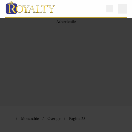
Monarchie
Overige
Pagina 28