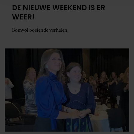
informatie die u aan ze heeft verstrekt of die ze hebben ver
DE NIEUWE WEEKEND IS ER
op basis van uw gebruik van hun services. U gaat akkoord 
WEER!
cookies als u onze website blijft gebruiken.
Bomvol boeiende verhalen.