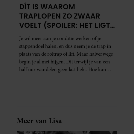
DÍT IS WAAROM
TRAPLOPEN ZO ZWAAR
VOELT (SPOILER: HET LIGT
NIET AAN JE CONDITIE)
Je wil meer aan je conditie werken of je
stappendoel halen, en dus neem je de trap in
plaats van de roltrap of lift. Maar halverwege
begin je al met hijgen. Dit terwijl je van een
half uur wandelen geen last hebt. Hoe kan
dat?
Meer van Lisa