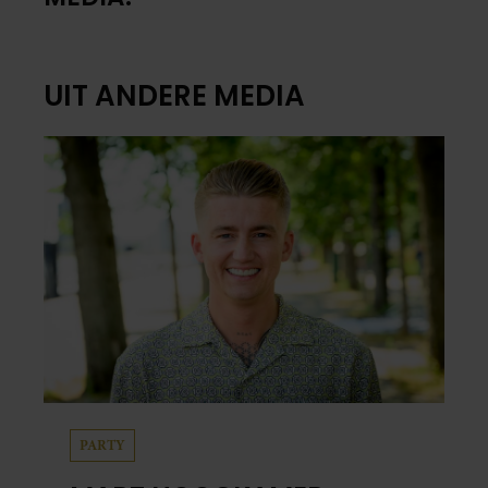
UIT ANDERE MEDIA
PARTY