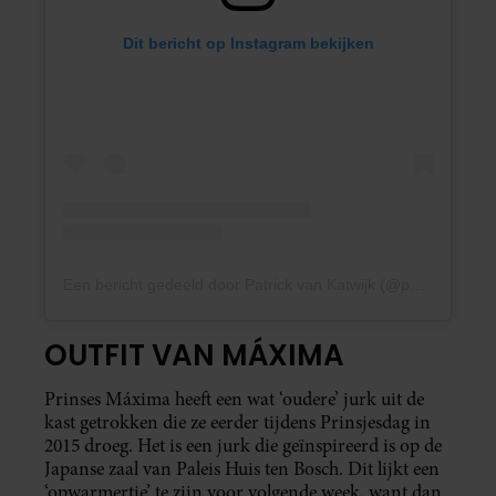
Dit bericht op Instagram bekijken
Een bericht gedeeld door Patrick van Katwijk (@patrickvkatwijk)
OUTFIT VAN MÁXIMA
Prinses Máxima heeft een wat ‘oudere’ jurk uit de
kast getrokken die ze eerder tijdens Prinsjesdag in
2015 droeg. Het is een jurk die geïnspireerd is op de
Japanse zaal van Paleis Huis ten Bosch. Dit lijkt een
‘opwarmertje’ te zijn voor volgende week, want dan