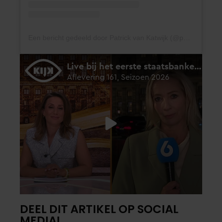
Een bericht gedeeld door Patrick van Katwijk (@patrickvkatwijk)
DEEL DIT ARTIKEL OP SOCIAL
MEDIA!