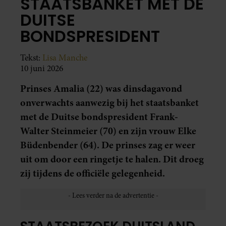
STAATSBANKET MET DE
DUITSE
BONDSPRESIDENT
Tekst:
Lisa Manche
10 juni 2026
Prinses Amalia (22) was dinsdagavond
onverwachts aanwezig bij het staatsbanket
met de Duitse bondspresident Frank-
Walter Steinmeier (70) en zijn vrouw Elke
Büdenbender (64). De prinses zag er weer
uit om door een ringetje te halen. Dit droeg
zij tijdens de officiële gelegenheid.