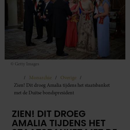
© Getty Images
Monarchie
Overige
Zien! Dit droeg Amalia tijdens het staatsbanket
met de Duitse bondspresident
ZIEN! DIT DROEG
AMALIA TIJDENS HET