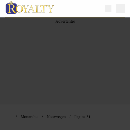
Monarchie
Noorwegen
Pagina 51