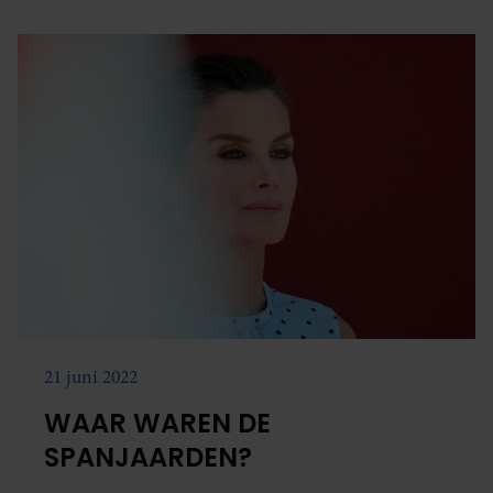
informatie die u aan ze heeft verstrekt of die ze hebben
verzameld op basis van uw gebruik van hun services. U
gaat akkoord met onze cookies als u onze website blijft
gebruiken.
21 juni 2022
WAAR WAREN DE
SPANJAARDEN?