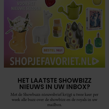
HET LAATSTE SHOWBIZZ
NIEUWS IN UW INBOX?
Met de Showbuzz-nieuwsbrief krijgt u twee keer per
week alle buzz over de showbizz en de royals in uw
mailbox.