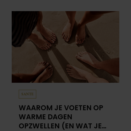
in ‘Elisabeth De Musical’, hoe het aanzoek
verliep.
SANTE
WAAROM JE VOETEN OP
WARME DAGEN
OPZWELLEN (EN WAT JE