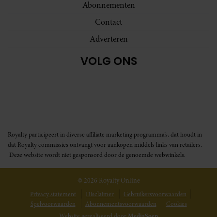
Abonnementen
Contact
Adverteren
VOLG ONS
Royalty participeert in diverse affiliate marketing programma’s, dat houdt in
dat Royalty commissies ontvangt voor aankopen middels links van retailers.
Deze website wordt niet gesponsord door de genoemde webwinkels.
© 2026 Royalty Online
Privacy statement
Disclaimer
Gebruikersvoorwaarden
Spelvoorwaarden
Abonnementsvoorwaarden
Cookies
Website gerealiseerd door
MediaSoep