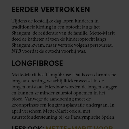
EERDER VERTROKKEN
Tijdens de feestelijke dag lopen kinderen in
traditionele kleding in een optocht langs het
Skaugum, de residentie van de familie. Mette-Marit
deed de katheter af toen de kinderoptocht langs
Skaugum kwam, maar vertrok volgens persbureau
NTB
voordat de optocht voorbij was.
LONGFIBROSE
Mette-Marit heeft longfibrose. Dat is een chronische
longaandoening, waarbij littekenweefsel in de
longen ontstaat. Hierdoor worden de longen stugger
en kunnen ze minder zuurstof opnemen in het
bloed. Vanwege de aandoening moet de
kroonprinses een longtransplantatie ondergaan. In
april verscheen Mette-Marit ook al met
zuurstofondersteuning bij de Paralympische Spelen.
LEES OOK:
METTE-MARIT VOOR