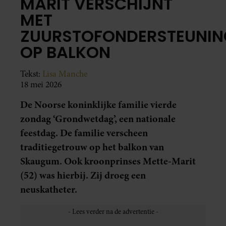
MARIT VERSCHIJNT
MET
ZUURSTOFONDERSTEUNIN
OP BALKON
Tekst:
Lisa Manche
18 mei 2026
De Noorse koninklijke familie vierde
zondag ‘Grondwetdag’, een nationale
feestdag. De familie verscheen
traditiegetrouw op het balkon van
Skaugum. Ook kroonprinses Mette-Marit
(52) was hierbij. Zij droeg een
neuskatheter.