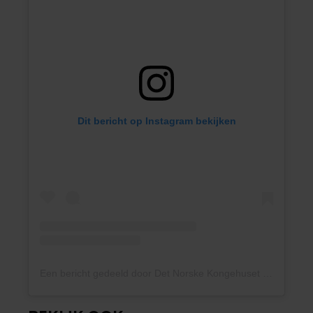
Dit bericht op Instagram bekijken
Een bericht gedeeld door Det Norske Kongehuset (@detnorskekongehus)