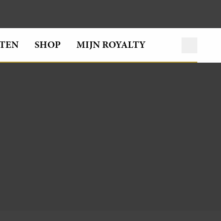
TEN
SHOP
MIJN ROYALTY