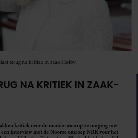
laat terug na kritiek in zaak-Høiby
UG NA KRITIEK IN ZAAK-
akken kritiek over de manier waarop ze omging met
In een interview met de Noorse omroep NRK voor het