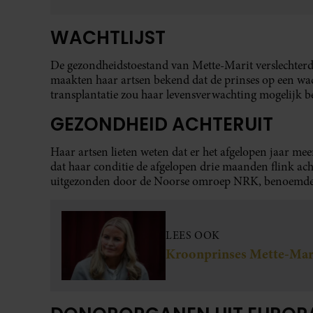
WACHTLIJST
De gezondheidstoestand van Mette-Marit verslechter
maakten haar artsen bekend dat de prinses op een wac
transplantatie zou haar levensverwachting mogelijk bep
GEZONDHEID ACHTERUIT
Haar artsen lieten weten dat er het afgelopen jaar mee
dat haar conditie de afgelopen drie maanden flink ach
uitgezonden door de Noorse omroep NRK, benoemde de h
LEES OOK
Kroonprinses Mette-Mari