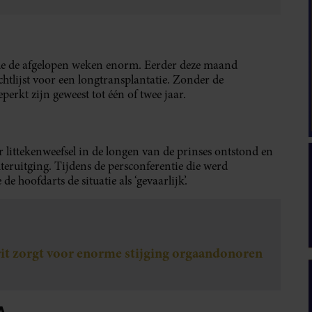
de de afgelopen weken enorm. Eerder deze maand
htlijst voor een longtransplantatie. Zonder de
erkt zijn geweest tot één of twee jaar.
r littekenweefsel in de longen van de prinses ontstond en
teruitging. Tijdens de persconferentie die werd
oofdarts de situatie als ‘gevaarlijk’.
t zorgt voor enorme stijging orgaandonoren