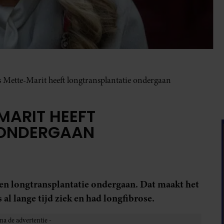
 Mette-Marit heeft longtransplantatie ondergaan
MARIT HEEFT
 ONDERGAAN
en longtransplantatie ondergaan. Dat maakt het
l lange tijd ziek en had longfibrose.