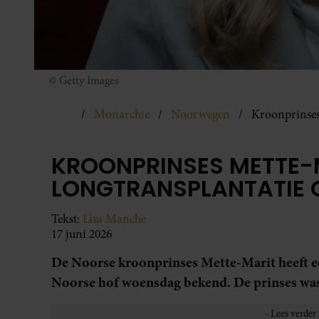
© Getty Images
Monarchie
Noorwegen
Kroonprinses
KROONPRINSES METTE-
LONGTRANSPLANTATIE
Tekst:
Lisa Manche
17 juni 2026
De Noorse kroonprinses Mette-Marit heeft e
Noorse hof woensdag bekend. De prinses was a