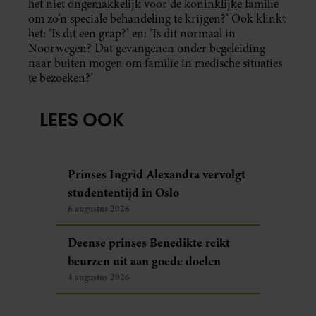
het niet ongemakkelijk voor de koninklijke familie
om zo’n speciale behandeling te krijgen?’ Ook klinkt
het: ‘Is dit een grap?’ en: ‘Is dit normaal in
Noorwegen? Dat gevangenen onder begeleiding
naar buiten mogen om familie in medische situaties
te bezoeken?’
LEES OOK
Prinses Ingrid Alexandra vervolgt
studententijd in Oslo
6 augustus 2026
Deense prinses Benedikte reikt
beurzen uit aan goede doelen
4 augustus 2026