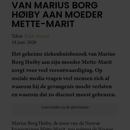
VAN MARIUS BORG
HØIBY AAN MOEDER
METTE-MARIT
Tekst:
Ruth Smeets
18 juni 2026
Het geheime ziekenhuisbezoek van Marius
Borg Høiby aan zijn moeder Mette-Marit
zorgt voor veel verontwaardiging. Op
sociale media vragen veel mensen zich af
waarom hij de gevangenis mocht verlaten
en waarom dat zo discreet moest gebeuren.
Marius Borg Høiby, de zoon van de Noorse
kroonprinses Mette-Marit, zou volgens de Noorse