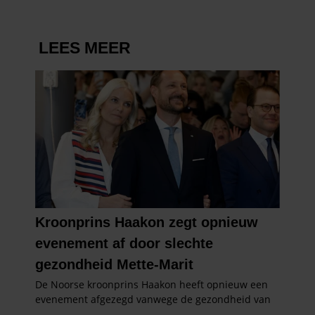
informatie die u aan ze heeft verstrekt of die ze hebben
verzameld op basis van uw gebruik van hun services. U
gaat akkoord met onze cookies als u onze website blijft
gebruiken.