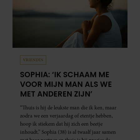
VRIENDIN
SOPHIA: ‘IK SCHAAM ME
VOOR MIJN MAN ALS WE
MET ANDEREN ZIJN’
“Thuis is hij de leukste man die ik ken, maar
zodra we een verjaardag of etentje hebben,
hoop ik stiekem dat hij zich een beetje
inhoudt.” Sophia (38) is al twaalf jaar samen