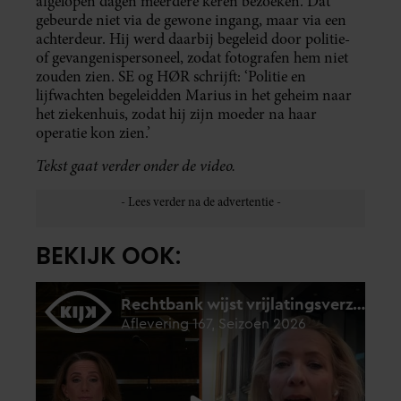
afgelopen dagen meerdere keren bezoeken. Dat
gebeurde niet via de gewone ingang, maar via een
achterdeur. Hij werd daarbij begeleid door politie-
of gevangenispersoneel, zodat fotografen hem niet
zouden zien. SE og HØR schrijft: ‘Politie en
lijfwachten begeleidden Marius in het geheim naar
het ziekenhuis, zodat hij zijn moeder na haar
operatie kon zien.’
Tekst gaat verder onder de video.
BEKIJK OOK: