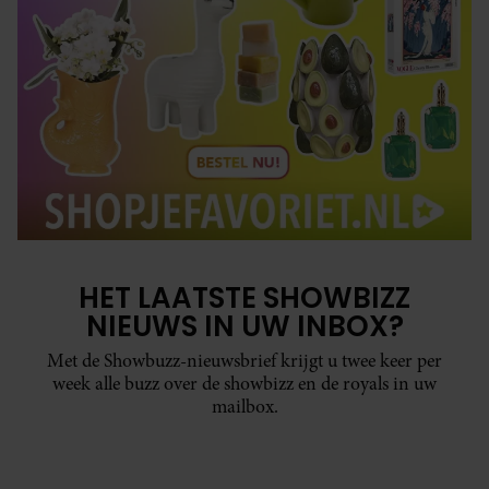
HET LAATSTE SHOWBIZZ
NIEUWS IN UW INBOX?
Met de Showbuzz-nieuwsbrief krijgt u twee keer per
week alle buzz over de showbizz en de royals in uw
mailbox.