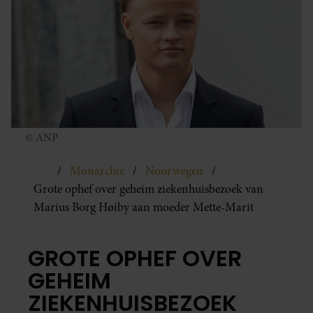
© ANP
Monarchie
Noorwegen
Grote ophef over geheim ziekenhuisbezoek van
Marius Borg Høiby aan moeder Mette-Marit
GROTE OPHEF OVER
GEHEIM
ZIEKENHUISBEZOEK