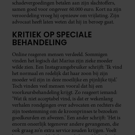
schadevergoedingen betalen aan zijn slachtoffers,
samen goed voor ongeveer 60.000 euro. Kort na zijn
veroordeling vroeg hij opnieuw om vrijlating. Zijn
advocaat heeft laten weten dat hij in beroep gaat.
KRITIEK OP SPECIALE
BEHANDELING
Online reageren mensen verdeeld. Sommigen
vinden het logisch dat Marius zijn zieke moeder
wilde zien. Een Instagramgebruiker schrijft: ‘Ik vind
het normaal en redelijk dat haar zoon bij zijn
moeder wil zijn in deze moeilijke en pijnlijke tijd.’
Toch vinden veel mensen vooral dat hij een
voorkeursbehandeling krijgt. Zo reageert iemand:
‘Wat ik niet acceptabel vind, is dat er wekenlang
verhalen rondgingen over advocaten en rechters die
zijn toestemming om de kroonprinses te bezoeken
goedkeurden en afwezen.’ Een ander schrijft: ‘Het is
enorm oneerlijk tegenover andere gevangenen, die
ook graag zo’n extra service zouden krijgen. Voelt