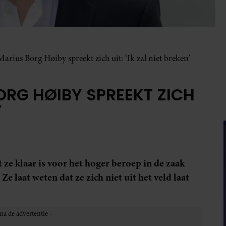
arius Borg Høiby spreekt zich uit: ‘Ik zal niet breken’
ORG HØIBY SPREEKT ZICH
’
ze klaar is voor het hoger beroep in de zaak
 laat weten dat ze zich niet uit het veld laat