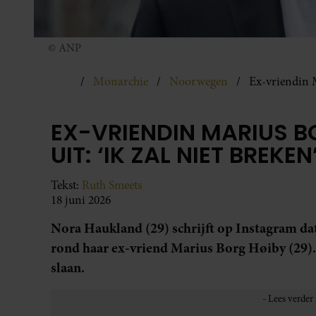
© ANP
Monarchie
Noorwegen
Ex-vriendin M
EX-VRIENDIN MARIUS B
UIT: ‘IK ZAL NIET BREKEN
Tekst:
Ruth Smeets
18 juni 2026
Nora Haukland (29) schrijft op Instagram dat 
rond haar ex-vriend Marius Borg Høiby (29). Ze
slaan.