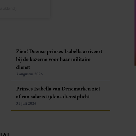
aukland)
Zien! Deense prinses Isabella arriveert
bij de kazerne voor haar militaire
dienst
3 augustus 2026
Prinses Isabella van Denemarken ziet
af van salaris tijdens dienstplicht
31 juli 2026
IA!