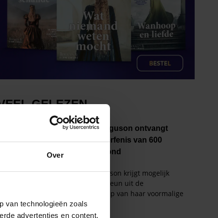
Over
p van technologieën zoals
erde advertenties en content,