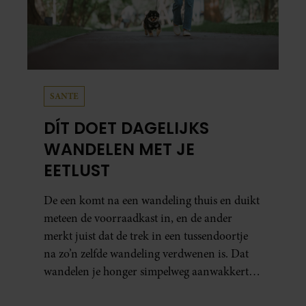
SANTE
DÍT DOET DAGELIJKS
WANDELEN MET JE
EETLUST
De een komt na een wandeling thuis en duikt
meteen de voorraadkast in, en de ander
merkt juist dat de trek in een tussendoortje
na zo’n zelfde wandeling verdwenen is. Dat
wandelen je honger simpelweg aanwakkert,
blijkt uit onderzoek een stuk te kort door de