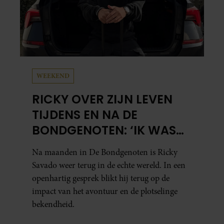
WEEKEND
RICKY OVER ZIJN LEVEN
TIJDENS EN NA DE
BONDGENOTEN: ‘IK WAS
MENTAAL EN FYSIEK
Na maanden in De Bondgenoten is Ricky
UITGEPUT’
Savado weer terug in de echte wereld. In een
openhartig gesprek blikt hij terug op de
impact van het avontuur en de plotselinge
bekendheid.