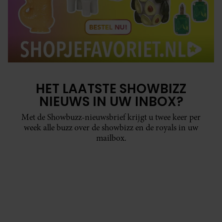
HET LAATSTE SHOWBIZZ
NIEUWS IN UW INBOX?
Met de Showbuzz-nieuwsbrief krijgt u twee keer per
week alle buzz over de showbizz en de royals in uw
mailbox.