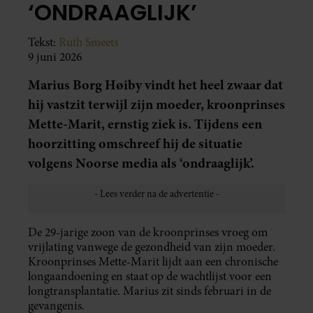
‘ONDRAAGLIJK’
Tekst:
Ruth Smeets
9 juni 2026
Marius Borg Høiby vindt het heel zwaar dat
hij vastzit terwijl zijn moeder, kroonprinses
Mette-Marit, ernstig ziek is. Tijdens een
hoorzitting omschreef hij de situatie
volgens Noorse media als ‘ondraaglijk’.
De 29-jarige zoon van de kroonprinses vroeg om
vrijlating vanwege de gezondheid van zijn moeder.
Kroonprinses Mette-Marit lijdt aan een chronische
longaandoening en staat op de wachtlijst voor een
longtransplantatie. Marius zit sinds februari in de
gevangenis.