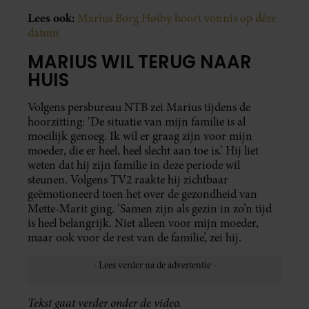
Lees ook:
Marius Borg Høiby hoort vonnis op déze
datum
MARIUS WIL TERUG NAAR
HUIS
Volgens persbureau NTB zei Marius tijdens de
hoorzitting: ‘De situatie van mijn familie is al
moeilijk genoeg. Ik wil er graag zijn voor mijn
moeder, die er heel, heel slecht aan toe is.’ Hij liet
weten dat hij zijn familie in deze periode wil
steunen. Volgens TV2 raakte hij zichtbaar
geëmotioneerd toen het over de gezondheid van
Mette-Marit ging. ‘Samen zijn als gezin in zo’n tijd
is heel belangrijk. Niet alleen voor mijn moeder,
maar ook voor de rest van de familie’, zei hij.
Tekst gaat verder onder de video.