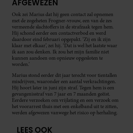
AFGEWEZEN
Ook zei Marius dat hij geen contact zal opnemen
met de zogeheten Frogner-vrouw, een van de zes
vermeende slachtoffers in de strafzaak tegen hem.
Hij schond eerder een contactverbod en werd
daardoor eind februari opgepakt. ‘Zij en ik zijn
klaar met elkaar’, zei hij. ‘Dat is wel het laatste waar
ik aan zou denken. Ik zou het mijn familie niet
kunnen aandoen om opnieuw opgesloten te
worden.’
Marius stond eerder dit jaar terecht voor tientallen
misdrijven, waaronder een aantal verkrachtingen.
Hij hoort later in juni zijn straf. Tegen hem is een
gevangenisstraf van 7 jaar en 7 maanden geëist.
Eerdere verzoeken om vrijlating en een verzoek om
het voorarrest thuis met een enkelband uit te zitten,
werden afgewezen vanwege het risico op herhaling.
LEES OOK