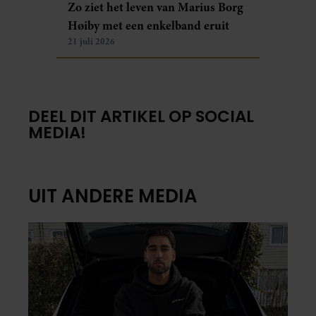
Zo ziet het leven van Marius Borg
Høiby met een enkelband eruit
21 juli 2026
DEEL DIT ARTIKEL OP SOCIAL
MEDIA!
UIT ANDERE MEDIA