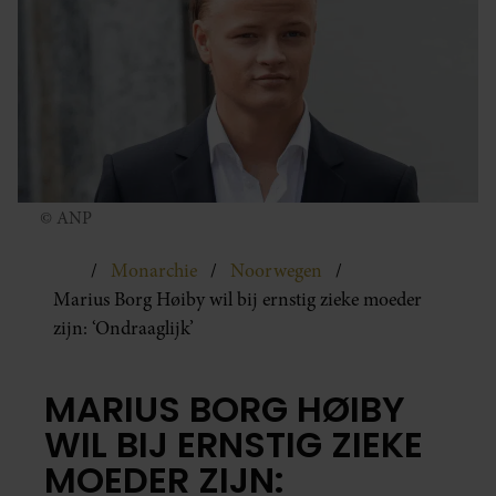
© ANP
Monarchie
Noorwegen
Marius Borg Høiby wil bij ernstig zieke moeder
zijn: ‘Ondraaglijk’
MARIUS BORG HØIBY
WIL BIJ ERNSTIG ZIEKE
MOEDER ZIJN: