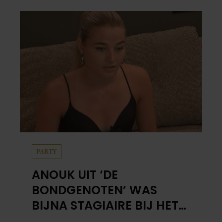
PARTY
ANOUK UIT ‘DE
BONDGENOTEN’ WAS
BIJNA STAGIAIRE BIJ HET
MERK VAN JADE ANNA