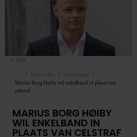
© ANP
Monarchie
Noorwegen
Marius Borg Høiby wil enkelband in plaats van
celstraf
MARIUS BORG HØIBY
WIL ENKELBAND IN
PLAATS VAN CELSTRAF