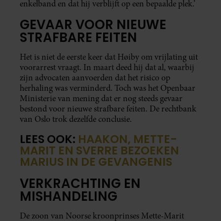
enkelband en dat hij verblijft op een bepaalde plek.’
GEVAAR VOOR NIEUWE
STRAFBARE FEITEN
Het is niet de eerste keer dat Høiby om vrijlating uit
voorarrest vraagt. In maart deed hij dat al, waarbij
zijn advocaten aanvoerden dat het risico op
herhaling was verminderd. Toch was het Openbaar
Ministerie van mening dat er nog steeds gevaar
bestond voor nieuwe strafbare feiten. De rechtbank
van Oslo trok dezelfde conclusie.
LEES OOK:
HAAKON, METTE-
MARIT EN SVERRE BEZOEKEN
MARIUS IN DE GEVANGENIS
VERKRACHTING EN
MISHANDELING
De zoon van Noorse kroonprinses Mette-Marit