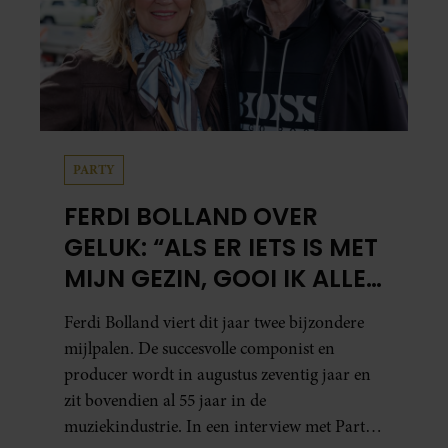
PARTY
FERDI BOLLAND OVER
GELUK: “ALS ER IETS IS MET
MIJN GEZIN, GOOI IK ALLES
UIT MIJN AGENDA”
Ferdi Bolland viert dit jaar twee bijzondere
mijlpalen. De succesvolle componist en
producer wordt in augustus zeventig jaar en
zit bovendien al 55 jaar in de
muziekindustrie. In een interview met Party