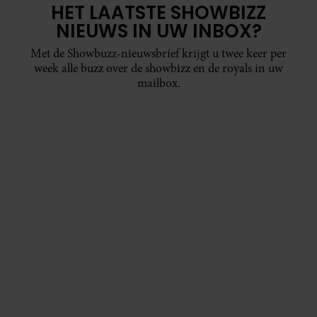
HET LAATSTE SHOWBIZZ
NIEUWS IN UW INBOX?
Met de Showbuzz-nieuwsbrief krijgt u twee keer per
week alle buzz over de showbizz en de royals in uw
mailbox.