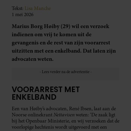
Tekst:
Lisa Manche
1 mei 2026
Marius Borg Høiby (29) wil een verzoek
indienen om vrij te komen uit de
gevangenis en de rest van zijn voorarrest
uitzitten met een enkelband. Dat laten zijn
advocaten weten.
VOORARREST MET
ENKELBAND
Een van Høiby’s advocaten, René Ibsen, laat aan de
Nettavisen
Noorse onlinekrant
weten: ‘De zaak ligt
bij het Openbaar Ministerie, en wij verzoeken dat de
voorlopige hechtenis wordt uitgevoerd met een