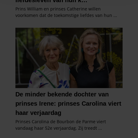
en om ons websiteverkeer te analyseren. Ook delen we
informatie over uw gebruik van onze site met onze
partners voor social media, adverteren en analyse. Deze
partners kunnen deze gegevens combineren met andere
informatie die u aan ze heeft verstrekt of die ze hebben
verzameld op basis van uw gebruik van hun services. U
gaat akkoord met onze cookies als u onze website blijft
gebruiken.