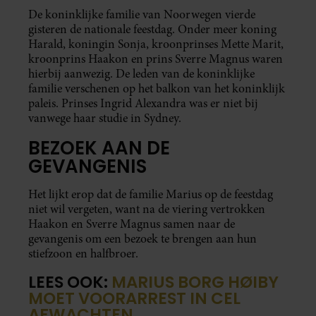
De koninklijke familie van Noorwegen vierde
gisteren de nationale feestdag. Onder meer koning
Harald, koningin Sonja, kroonprinses Mette Marit,
kroonprins Haakon en prins Sverre Magnus waren
hierbij aanwezig. De leden van de koninklijke
familie verschenen op het balkon van het koninklijk
paleis. Prinses Ingrid Alexandra was er niet bij
vanwege haar studie in Sydney.
BEZOEK AAN DE
GEVANGENIS
Het lijkt erop dat de familie Marius op de feestdag
niet wil vergeten, want na de viering vertrokken
Haakon en Sverre Magnus samen naar de
gevangenis om een bezoek te brengen aan hun
stiefzoon en halfbroer.
LEES OOK:
MARIUS BORG HØIBY
MOET VOORARREST IN CEL
AFWACHTEN