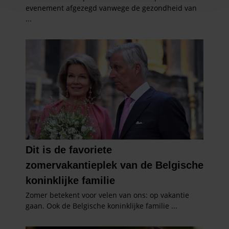
en om ons websiteverkeer te analyseren. Ook delen we
informatie over uw gebruik van onze site met onze
partners voor social media, adverteren en analyse. Deze
partners kunnen deze gegevens combineren met andere
informatie die u aan ze heeft verstrekt of die ze hebben
verzameld op basis van uw gebruik van hun services. U
gaat akkoord met onze cookies als u onze website blijft
gebruiken.