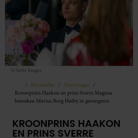
© Getty Images
Monarchie
Noorwegen
Kroonprins Haakon en prins Sverre Magnus
bezoeken Marius Borg Høiby in gevangenis
KROONPRINS HAAKON
EN PRINS SVERRE