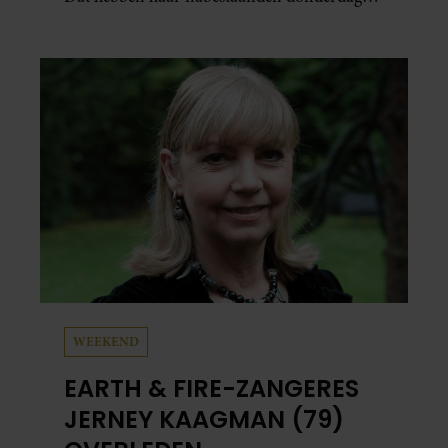
bekend gemaakt.
WEEKEND
EARTH & FIRE-ZANGERES
JERNEY KAAGMAN (79)