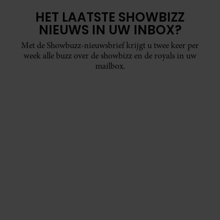
HET LAATSTE SHOWBIZZ
NIEUWS IN UW INBOX?
Met de Showbuzz-nieuwsbrief krijgt u twee keer per
week alle buzz over de showbizz en de royals in uw
mailbox.