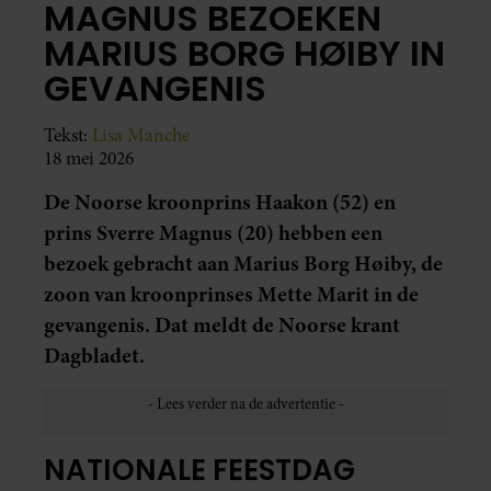
MAGNUS BEZOEKEN
MARIUS BORG HØIBY IN
GEVANGENIS
Tekst:
Lisa Manche
18 mei 2026
De Noorse kroonprins Haakon (52) en
prins Sverre Magnus (20) hebben een
bezoek gebracht aan Marius Borg Høiby, de
zoon van kroonprinses Mette Marit in de
gevangenis. Dat meldt de Noorse krant
Dagbladet.
NATIONALE FEESTDAG