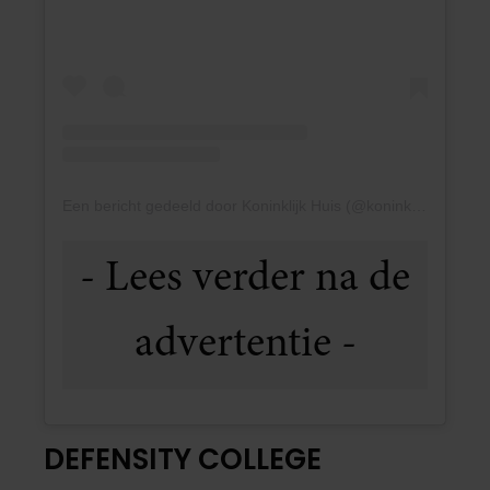
Een bericht gedeeld door Koninklijk Huis (@koninklijkhuis)
DEFENSITY COLLEGE