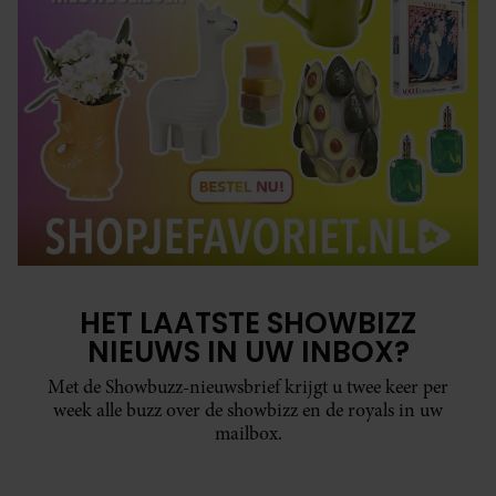
HET LAATSTE SHOWBIZZ
NIEUWS IN UW INBOX?
Met de Showbuzz-nieuwsbrief krijgt u twee keer per
week alle buzz over de showbizz en de royals in uw
mailbox.