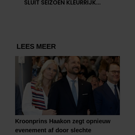
SLUIT SEIZOEN KLEURRIJK
GEKLEED AF TIJDENS
TRADITIONELE RECEPTIE