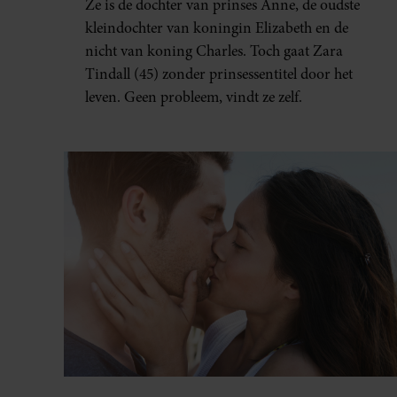
Ze is de dochter van prinses Anne, de oudste
GEHAD’
kleindochter van koningin Elizabeth en de
nicht van koning Charles. Toch gaat Zara
Tindall (45) zonder prinsessentitel door het
leven. Geen probleem, vindt ze zelf.