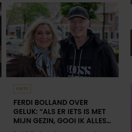
PARTY
FERDI BOLLAND OVER
GELUK: “ALS ER IETS IS MET
MIJN GEZIN, GOOI IK ALLES
UIT MIJN AGENDA”