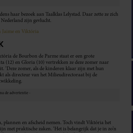
dens haar bezoek aan Taalklas Lelystad. Daar zette ze zich
Nederland zijn gevlucht.
n Jaime en Viktória
K
tória de Bourbon de Parme staat er een grote
a (12) en Gloria (10) vertrekken ze deze zomer naar
it. ‘Deze zomer, als de kinderen klaar zijn met hun
kt als directeur van het Milieudirectoraat bij de
wikkeling.
n, plannen en afscheid nemen. Toch vindt Viktória het
ijn met praktische zaken. ‘Het is belangrijk dat je in zo’n