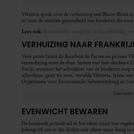
Viktória sprak over de verhuizing met Blauw Bloed tij
in voor de mentale gezondheid van kinderen die naar 
Lees ook:
Romantische terugblik: de huwelijksdag va
VERHUIZING NAAR FRANKRIJ
Voor prins Jaime de Bourbon de Parme en prinses Vik
verandering voor de deur. Samen met hun dochters Zit
Parijs, wanneer het schooljaar van de kinderen erop z
schooljaar, gaan we over,’ vertelde Viktória. Jaime wer
Organisatie voor Economische Samenwerking en Ont
EVENWICHT BEWAREN
De komende periode zal in het teken staan van regele
belangrijk om in die drukte niet alleen maar bezig te z