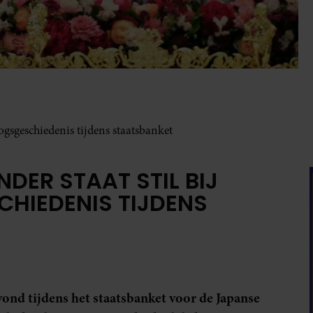
ogsgeschiedenis tijdens staatsbanket
DER STAAT STIL BIJ
CHIEDENIS TIJDENS
d tijdens het staatsbanket voor de Japanse