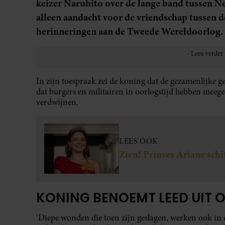
keizer Naruhito over de lange band tussen Ne
alleen aandacht voor de vriendschap tussen d
herinneringen aan de Tweede Wereldoorlog.
In zijn toespraak zei de koning dat de gezamenlijke g
dat burgers en militairen in oorlogstijd hebben meeg
verdwijnen.
LEES OOK
Zien! Prinses Ariane schi
KONING BENOEMT LEED UIT 
‘Diepe wonden die toen zijn geslagen, werken ook in 