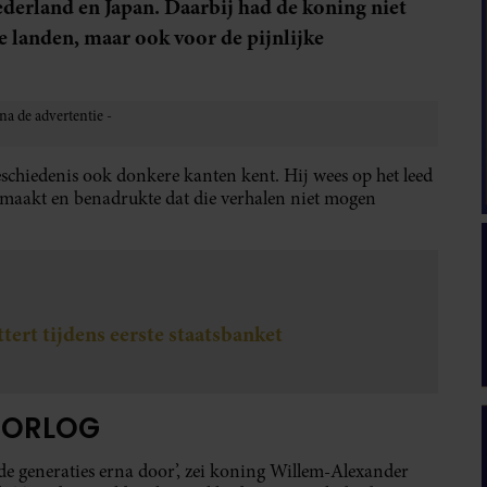
derland en Japan. Daarbij had de koning niet
e landen, maar ook voor de pijnlijke
eschiedenis ook donkere kanten kent. Hij wees op het leed
emaakt en benadrukte dat die verhalen niet mogen
ttert tijdens eerste staatsbanket
OORLOG
de generaties erna door’, zei koning Willem-Alexander