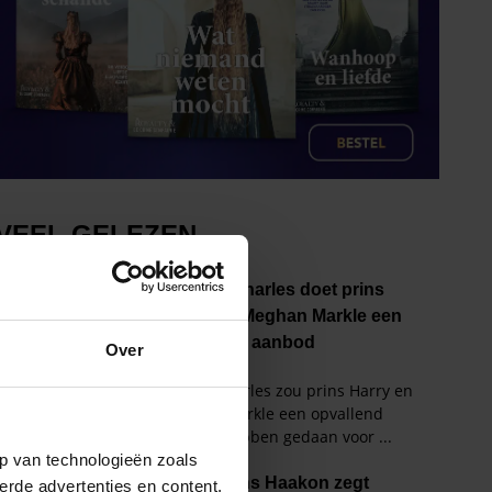
Over
p van technologieën zoals
erde advertenties en content,