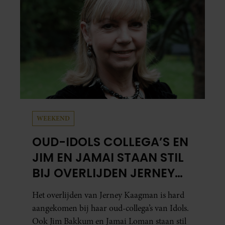
WEEKEND
OUD-IDOLS COLLEGA’S EN
JIM EN JAMAI STAAN STIL
BIJ OVERLIJDEN JERNEY
KAAGMAN
Het overlijden van Jerney Kaagman is hard
aangekomen bij haar oud-collega’s van Idols.
Ook Jim Bakkum en Jamai Loman staan stil