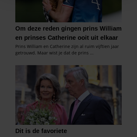
personaliseren, om functies voor social media te bieden
en om ons websiteverkeer te analyseren. Ook delen we
informatie over uw gebruik van onze site met onze
partners voor social media, adverteren en analyse. Deze
partners kunnen deze gegevens combineren met andere
informatie die u aan ze heeft verstrekt of die ze hebben
verzameld op basis van uw gebruik van hun services. U
gaat akkoord met onze cookies als u onze website blijft
gebruiken.