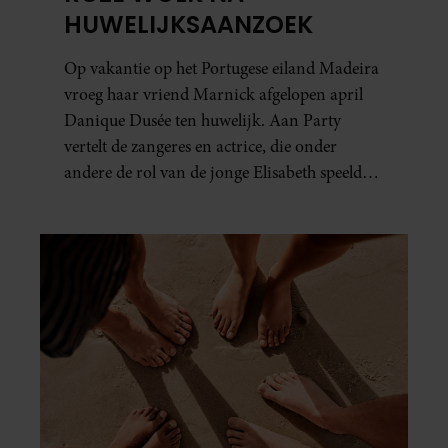
HUWELIJKSAANZOEK
Op vakantie op het Portugese eiland Madeira
vroeg haar vriend Marnick afgelopen april
Danique Dusée ten huwelijk. Aan Party
vertelt de zangeres en actrice, die onder
andere de rol van de jonge Elisabeth speelde
in ‘Elisabeth De Musical’, hoe het aanzoek
verliep.