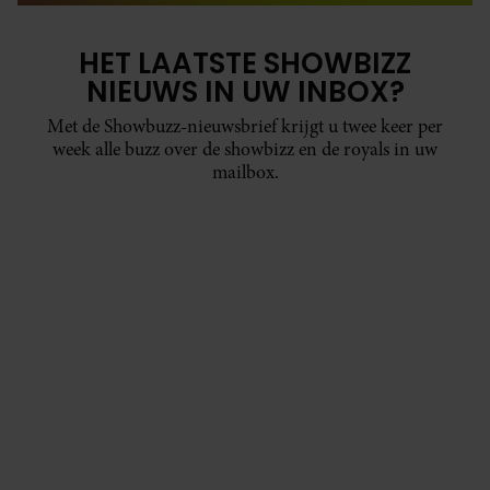
HET LAATSTE SHOWBIZZ
NIEUWS IN UW INBOX?
Met de Showbuzz-nieuwsbrief krijgt u twee keer per
week alle buzz over de showbizz en de royals in uw
mailbox.