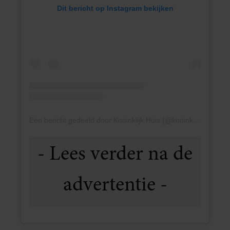
Dit bericht op Instagram bekijken
Een bericht gedeeld door Koninklijk Huis (@koninklijkhuis)