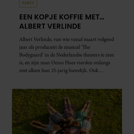
PARTY
EEN KOPJE KOFFIE MET…
ALBERT VERLINDE
Albert Verlinde, van wie vanaf maart volgend
jaar als producent de musical ‘The
Bodyguard’ in de Nederlandse theaters te zien
is, en zijn man Onno Hoes vierden onlangs
niet alleen hun 25-jarig huwelijk. Ook
werden beide mannen vijfenzestig jaar.