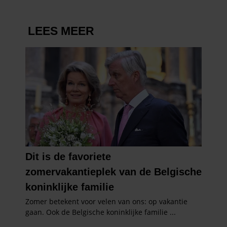
informatie die u aan ze heeft verstrekt of die ze hebben
verzameld op basis van uw gebruik van hun services. U
gaat akkoord met onze cookies als u onze website blijft
gebruiken.