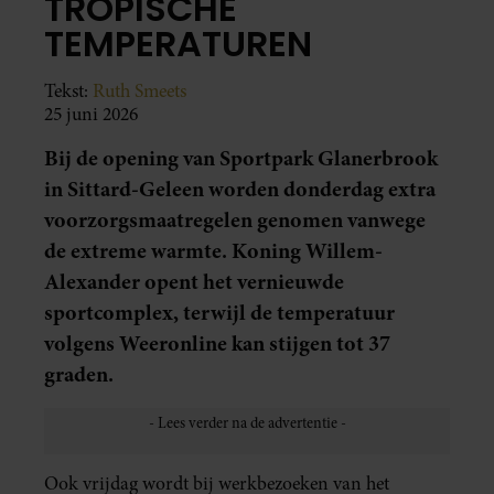
TROPISCHE
TEMPERATUREN
Tekst:
Ruth Smeets
25 juni 2026
Bij de opening van Sportpark Glanerbrook
in Sittard-Geleen worden donderdag extra
voorzorgsmaatregelen genomen vanwege
de extreme warmte. Koning Willem-
Alexander opent het vernieuwde
sportcomplex, terwijl de temperatuur
volgens Weeronline kan stijgen tot 37
graden.
Ook vrijdag wordt bij werkbezoeken van het