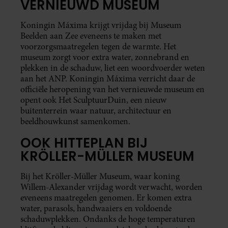
VERNIEUWD MUSEUM
Koningin Máxima krijgt vrijdag bij Museum
Beelden aan Zee eveneens te maken met
voorzorgsmaatregelen tegen de warmte. Het
museum zorgt voor extra water, zonnebrand en
plekken in de schaduw, liet een woordvoerder weten
aan het ANP. Koningin Máxima verricht daar de
officiële heropening van het vernieuwde museum en
opent ook Het SculptuurDuin, een nieuw
buitenterrein waar natuur, architectuur en
beeldhouwkunst samenkomen.
OOK HITTEPLAN BIJ
KRÖLLER-MÜLLER MUSEUM
Bij het Kröller-Müller Museum, waar koning
Willem-Alexander vrijdag wordt verwacht, worden
eveneens maatregelen genomen. Er komen extra
water, parasols, handwaaiers en voldoende
schaduwplekken. Ondanks de hoge temperaturen