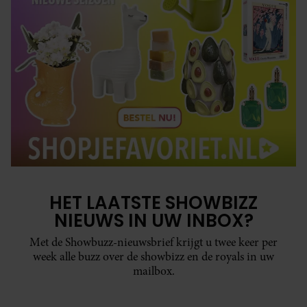
HET LAATSTE SHOWBIZZ
NIEUWS IN UW INBOX?
Met de Showbuzz-nieuwsbrief krijgt u twee keer per
week alle buzz over de showbizz en de royals in uw
mailbox.