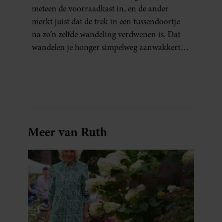
meteen de voorraadkast in, en de ander
merkt juist dat de trek in een tussendoortje
na zo’n zelfde wandeling verdwenen is. Dat
wandelen je honger simpelweg aanwakkert,
blijkt uit onderzoek een stuk te kort door de
bocht. Er gebeurt iets veel interessanters.
Meer van Ruth