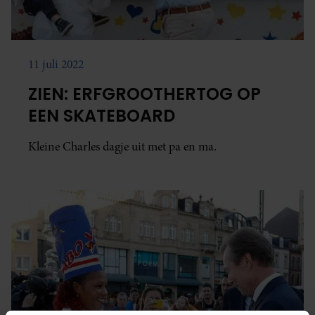
11 juli 2022
ZIEN: ERFGROOTHERTOG OP
EEN SKATEBOARD
Kleine Charles dagje uit met pa en ma.