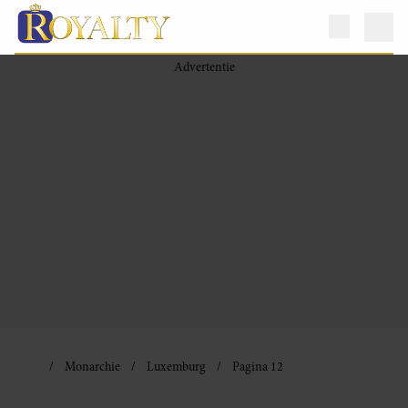
Monarchie
Luxemburg
Pagina 12