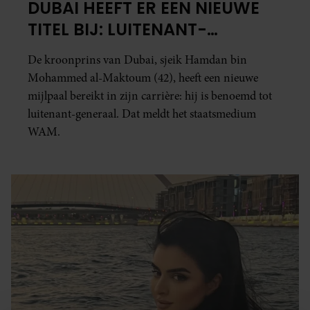
DUBAI HEEFT ER EEN NIEUWE
TITEL BIJ: LUITENANT-
GENERAAL
De kroonprins van Dubai, sjeik Hamdan bin
Mohammed al-Maktoum (42), heeft een nieuwe
mijlpaal bereikt in zijn carrière: hij is benoemd tot
luitenant-generaal. Dat meldt het staatsmedium
WAM.