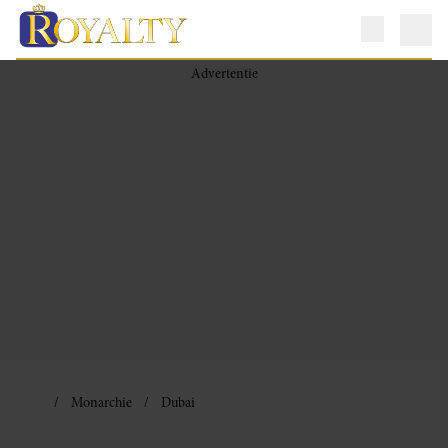
Monarchie
Dubai