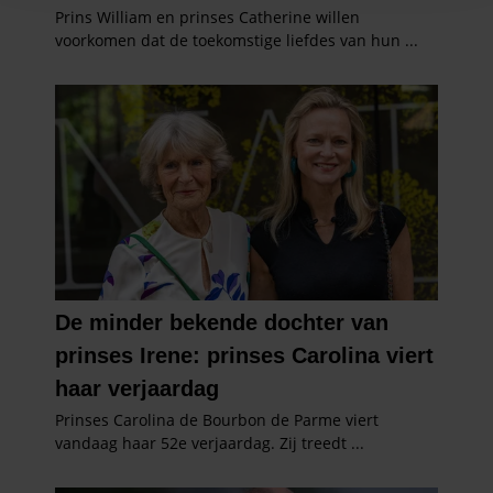
en om ons websiteverkeer te analyseren. Ook delen we
informatie over uw gebruik van onze site met onze
partners voor social media, adverteren en analyse. Deze
partners kunnen deze gegevens combineren met andere
informatie die u aan ze heeft verstrekt of die ze hebben
verzameld op basis van uw gebruik van hun services. U
gaat akkoord met onze cookies als u onze website blijft
gebruiken.