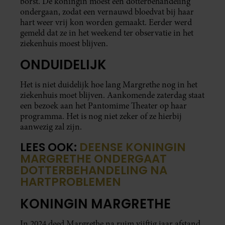
borst. De koningin moest een dotterbehandeling
ondergaan, zodat een vernauwd bloedvat bij haar
hart weer vrij kon worden gemaakt. Eerder werd
gemeld dat ze in het weekend ter observatie in het
ziekenhuis moest blijven.
ONDUIDELIJK
Het is niet duidelijk hoe lang Margrethe nog in het
ziekenhuis moet blijven. Aankomende zaterdag staat
een bezoek aan het Pantomime Theater op haar
programma. Het is nog niet zeker of ze hierbij
aanwezig zal zijn.
LEES OOK:
DEENSE KONINGIN
MARGRETHE ONDERGAAT
DOTTERBEHANDELING NA
HARTPROBLEMEN
KONINGIN MARGRETHE
In 2024 deed Margrethe na ruim vijftig jaar afstand