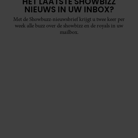
HET LAATSTE SHOWBIZZ
NIEUWS IN UW INBOX?
Met de Showbuzz-nieuwsbrief krijgt u twee keer per
week alle buzz over de showbizz en de royals in uw
mailbox.