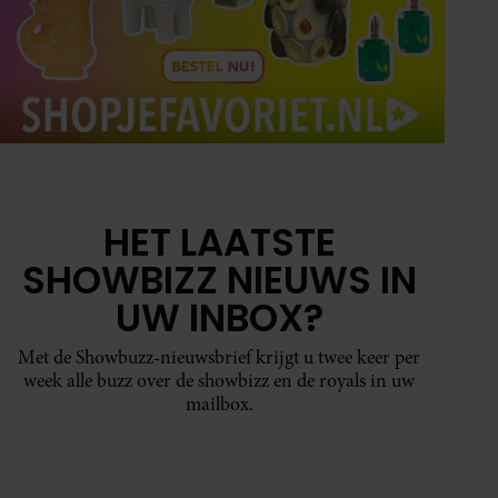
oord met onze cookies als u
HET LAATSTE
SHOWBIZZ NIEUWS IN
UW INBOX?
Met de Showbuzz-nieuwsbrief krijgt u twee keer per
week alle buzz over de showbizz en de royals in uw
mailbox.