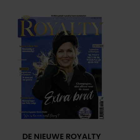
DE NIEUWE ROYALTY